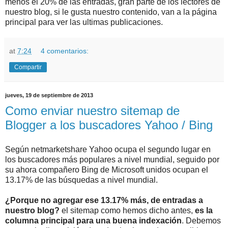
menos el 20% de las entradas, gran parte de los lectores de
nuestro blog, si le gusta nuestro contenido, van a la página
principal para ver las ultimas publicaciones.
at
7:24
4 comentarios:
Compartir
jueves, 19 de septiembre de 2013
Como enviar nuestro sitemap de
Blogger a los buscadores Yahoo / Bing
Según netmarketshare Yahoo ocupa el segundo lugar en
los buscadores más populares a nivel mundial, seguido por
su ahora compañero Bing de Microsoft unidos ocupan el
13.17% de las búsquedas a nivel mundial.
¿Porque no agregar ese 13.17% más, de entradas a
nuestro blog?
el sitemap como hemos dicho antes,
es la
columna principal para una buena indexación
. Debemos