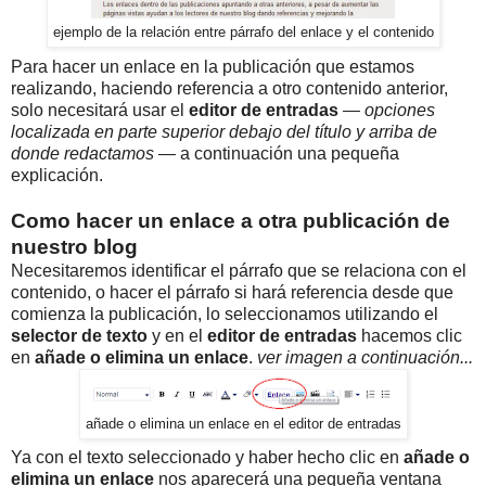
ejemplo de la relación entre párrafo del enlace y el contenido
Para hacer un enlace en la publicación que estamos
realizando, haciendo referencia a otro contenido anterior,
solo necesitará usar el
editor de entradas
—
opciones
localizada en parte superior debajo del título y arriba de
donde redactamos
— a continuación una pequeña
explicación.
Como hacer un enlace a otra publicación de
nuestro blog
Necesitaremos identificar el párrafo que se relaciona con el
contenido, o hacer el párrafo si hará referencia desde que
comienza la publicación, lo seleccionamos utilizando el
selector de texto
y en el
editor de entradas
hacemos clic
en
añade o elimina un enlace
.
ver imagen a continuación...
añade o elimina un enlace en el editor de entradas
Ya con el texto seleccionado y haber hecho clic en
añade o
elimina un enlace
nos aparecerá una pequeña ventana